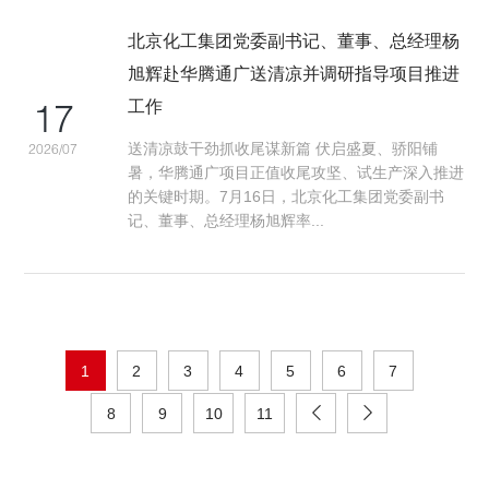
北京化工集团党委副书记、董事、总经理杨
旭辉赴华腾通广送清凉并调研指导项目推进
17
工作
送清凉鼓干劲抓收尾谋新篇 伏启盛夏、骄阳铺
2026/07
暑，华腾通广项目正值收尾攻坚、试生产深入推进
的关键时期。7月16日，北京化工集团党委副书
记、董事、总经理杨旭辉率...
1
2
3
4
5
6
7
8
9
10
11