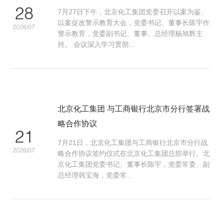
28
7月27日下午，北京化工集团党委召开以案为鉴、
以案促改警示教育大会，党委书记、董事长陈宇作
2026/07
警示教育，党委副书记、董事、总经理杨旭辉主
持。 会议深入学习贯彻...
北京化工集团 与工商银行北京市分行签署战
略合作协议
21
7月21日，北京化工集团与工商银行北京市分行战
2026/07
略合作协议签约仪式在北京化工集团总部举行。北
京化工集团党委书记、董事长陈宇，党委常委、副
总经理韩宝海，党委常...