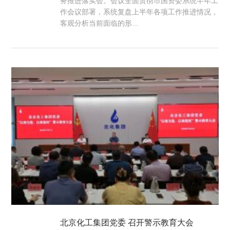
务推进落实会。会议全面贯彻市国资委系统半年工
作会议部署，系统复盘上半年各项工作推进情况，
客观分析当前面临的形...
北京化工集团党委 召开警示教育大会