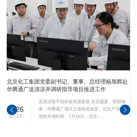
坚决打赢防汛防台风总体仗 为深入学习贯彻习近
2026
平总书记对防汛救灾工作作出的重要指示，认真
07-13
落实全市防汛防台风部署会...
为热烈庆祝中国共产党成立105 周年，北京市、
北京化工集团党委副书记、董事、总经理杨旭辉赴
为深入学习贯彻习近平总书记考察北京重要讲话
7月21日，北京化工集团与工商银行北京市分行
7月31日下午，北京化工集团与北控集团在北控
7月30日下午，北京化工集团安委会召开2026年
7月27日下午，北京化工集团党委召开以案为
北化检测主办中国橡胶支座行业高质量发展技术
7月31日下午，北京化工集团与北控集团在北控
瑞京公司拓市场 强科创树品牌深调整 重人才 上
北化科服提供定制化安全服务 今年以来，北京化
2026
市国资委相继召开 两优一先 表彰大会，集团系
2026
2026
华腾通广送清凉并调研指导项目推进工作
精神，扎实开展树立和践行正确政绩观学习教
2026
2026
2026
2026
2026
战略合作协议签约仪式在北京化工集团总部举
2026
2026
集团总部签署战略合作协议。北控集团党委书
上半年工作会。集团党委书记、董事长、安委会
鉴、以案促改警示教育大会，党委书记、董事长
论坛暨《2026建筑与桥梁用橡胶支座产品与行业
集团总部签署战略合作协议。北控集团党委书
7月29日，北京化工集团召开2026年度重点工作
为热烈庆祝中国共产党成立105周年、扎实开展
半年，瑞京公司党总支紧扣转型突破核心任务，
工集团党委着力推进北化系列品牌建设，有序推
聚力攻坚下半年慰问一线送清凉 在集团上下扎实
07-01
统一集体、两个人受到表彰。...
直击一线压实责任决胜治本攻坚 在全国安全生产
直击一线压实责任决胜治本攻坚 在全国安全生产
06-30
07-21
育，6月29日下午，北京化工集团...
行。北京化工集团党委书记、董事...
2026
2026
2026
08-03
08-01
07-28
07-27
08-03
记、董事长朱国栋，党委副书记、...
主任陈宇作总结讲话，党委常委...
陈宇作警示教育，党委副书记、董...
发展白皮书》发布会 7月24日，...
记、董事长朱国栋，党委副书记、...
07-27
07-06
任务推进落实会。会议全面贯彻市国资委系统半
好树立和践行正确政绩观学习教育，7月2日上
加大科技创新、推进品牌建设...
进品牌统一工程。5月底，原...
开展树立和践行正确政绩观学习教育，取得时间
2026
2026
月活动全面铺开，安全生产治本攻坚三年行动向
月活动全面铺开，安全生产治本攻坚三年行动向
送清凉鼓干劲抓收尾谋新篇 伏启盛夏、骄阳铺
07-30
07-03
年工作会议部署，系统复盘上半...
午，北京化工集团党委举办树立和...
07-13
过半，任务过半阶段性成果...
2026
06-26
06-26
纵深挺进之际，为落实企业...
纵深挺进之际，为落实企业...
暑，华腾通广项目正值收尾攻坚、试生产深入推
07-17
进的关键时期。7月16日，北京...