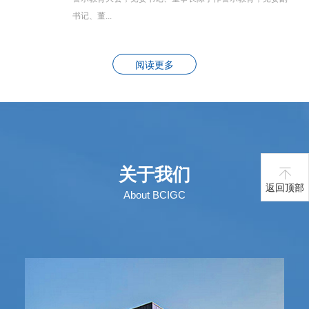
书记、董...
阅读更多
关于我们
返回顶部
About BCIGC