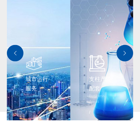
城市运行
支柱产业
服务
配套
Business
Business
Areas
Areas
/
/