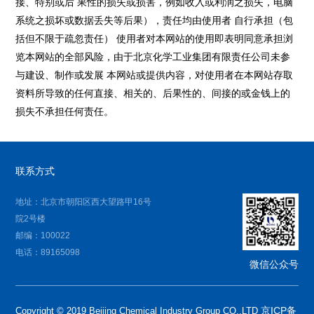
接、特别或后 果性的损失或损害，例如收入或利润之损失，电脑
系统之损坏或数据丢失等后果），责任均由使用者 自行承担（包
括但不限于疏忽责任） 使用者对本网站的使用即表明同意承担浏
览本网站的全部风险，由于北京化学工业集团有限责任公司未参
与建设、制作或发展 本网站或提供内容，对使用者在本网站存取
资料所导致的任何直接、相关的、后果性的、间接的或金钱上的
损失不承担任何责任。
联系方式
地址：北京市朝阳区西大望路甲16号
院2号楼
邮编：100022
电话：89165098
微信公众号
京ICP备
Copyright © 2019 Beijing Chemical Industry Group CO.,LTD