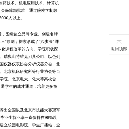
物制药技术、机电应用技术、计算机
社会保障部批准，通过院校学制教
000人以上。
设，围绕创立品牌专业、创建名牌
”原则；探索形成了“六步法” 课
返回顶部
体化课程改革的方向。学院积极探
、瑞典山特维克刀具公司、以色列
国仪器仪表协会分析仪器分会、北
、北京机床研究所等行业协会等百
学院、北京电大、化大等高校合
打通学生的成才通道，培养更多符
养出全国以及北京市技能大赛冠军
毕业生就业率一直保持在98%以
建立校园电影院、学生广播站，全