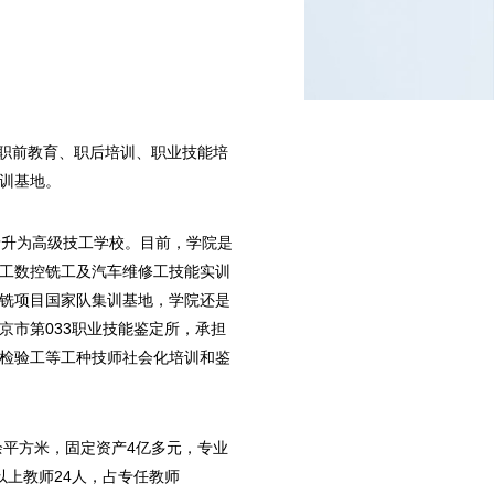
集职前教育、职后培训、职业技能培
训基地。
年晋升为高级技工学校。目前，学院是
工数控铣工及汽车维修工技能实训
铣项目国家队集训基地，学院还是
市第033职业技能鉴定所，承担
检验工等工种技师社会化培训和鉴
余平方米，固定资产4亿多元，专业
历以上教师24人，占专任教师