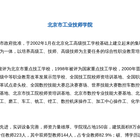
北京市工业技师学院
市政府批准，于2002年1月在北京化工高级技工学校基础上建立起来的
为一体，以培养高级工、技师、高级技师为主要任务的综合性职业教育培
3年被评为北京市重点技工学校，1998年被评为国家重点技工学校，2000
级中等职业教育改革发展示范学校、全国技工院校师资培训基地、全国职
革试点牵头校、全国数控技能大赛总决赛赛场、世界技能大赛数控车数控
基地、北京市技工院校师资培训基地、北京市数控专业技能大赛基地、北京
工、磨工、车工、铣工、镗工、数控机床操作工、加工中心操作工、化学
先进，实训设备完善，师资力量雄厚。学院现占地150亩，建筑面积8万
专任教师223人，其中双师型教师144人，占专业教师82.9%；硕、博学