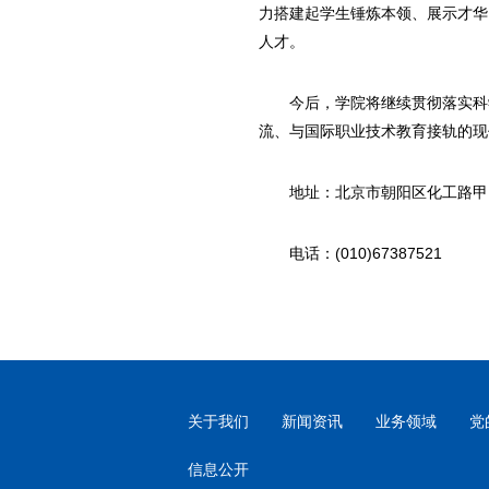
力搭建起学生锤炼本领、展示才华
人才。
今后，学院将继续贯彻落实科
流、与国际职业技术教育接轨的现
地址：北京市朝阳区化工路甲
电话：(010)67387521
关于我们
新闻资讯
业务领域
党
信息公开