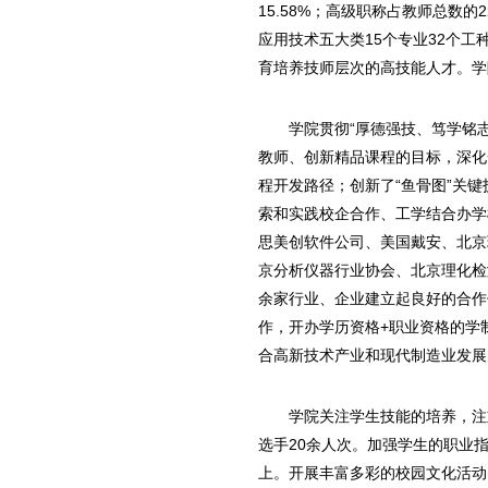
15.58%；高级职称占教师总数
应用技术五大类15个专业32个
育培养技师层次的高技能人才。学院
学院贯彻“厚德强技、笃学铭
教师、创新精品课程的目标，深化
程开发路径；创新了“鱼骨图”关
索和实践校企合作、工学结合办学
思美创软件公司、美国戴安、北京
京分析仪器行业协会、北京理化检
余家行业、企业建立起良好的合作
作，开办学历资格+职业资格的学
合高新技术产业和现代制造业发展
学院关注学生技能的培养，注
选手20余人次。加强学生的职业
上。开展丰富多彩的校园文化活动