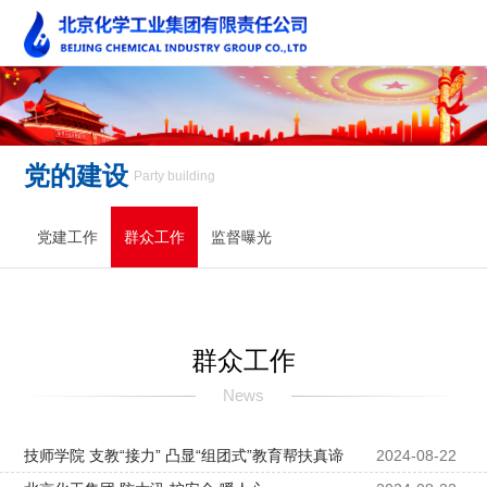
党的建设
Party building
党建工作
群众工作
监督曝光
群众工作
News
技师学院 支教“接力” 凸显“组团式”教育帮扶真谛
2024-08-22