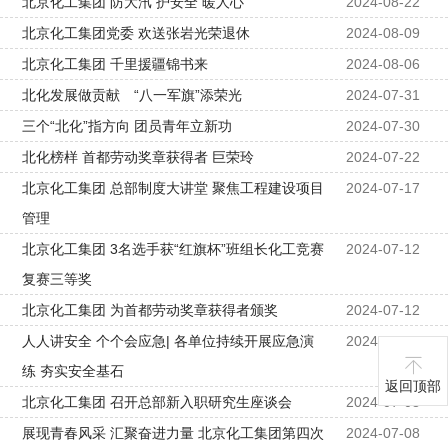
北京化工集团 防大汛 护安全 暖人心
2024-08-22
北京化工集团党委 欢送张岩光荣退休
2024-08-09
北京化工集团 千里援疆锦书来
2024-08-06
北化发展做贡献 “八一军旗”添荣光
2024-07-31
三个“北化”指方向 团员青年立新功
2024-07-30
北化榜样 首都劳动奖章获得者 巨荣玲
2024-07-22
北京化工集团 总部制度大讲堂 聚焦工程建设项目
2024-07-17
管理
北京化工集团 3名选手获“红旗杯”班组长化工竞赛
2024-07-12
复赛三等奖
北京化工集团 为首都劳动奖章获得者颁奖
2024-07-12
人人讲安全 个个会应急| 各单位持续开展应急演
2024-07-12
练 夯实安全基石
返回顶部
北京化工集团 召开总部新入职研究生座谈会
2024-07-08
展现青春风采 汇聚奋进力量 北京化工集团第四次
2024-07-08