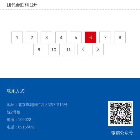
团代会胜利召开
1
2
3
4
5
6
7
8
9
10
11
联系方式
地址：北京市朝阳区西大望路甲16号
院2号楼
邮编：100022
电话：89165098
微信公众号