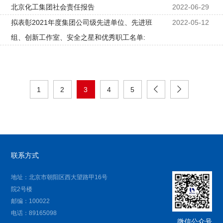
北京化工集团社会责任报告
2022-06-29
拟表彰2021年度集团公司级先进单位、先进班
2022-05-12
组、创新工作室、安全之星和优秀职工名单:
1
2
3
4
5
联系方式
地址：北京市朝阳区西大望路甲16号
院2号楼
邮编：100022
电话：89165098
微信公众号