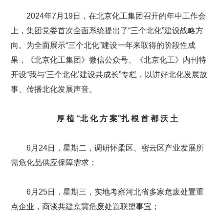
2024年7月19日，在北京化工集团召开的年中工作会
上，集团党委首次全面系统提出了“三个北化”建设战略方
向。为全面展示“三个北化”建设一年来取得的阶段性成
果，《北京化工集团》微信公众号、《北京化工》内刊特
开设“我与‘三个北化’建设共成长”专栏，以讲好北化发展故
事、传播北化发展声音。
厚 植 “北 化 方 案”扎 根 首 都 沃 土
6月24日，星期二，调研怀柔区、密云区产业发展所
需危化品供应保障需求；
6月25日，星期三，实地考察河北省多家危废处置重
点企业，商谈共建京冀危废处置联盟事宜；