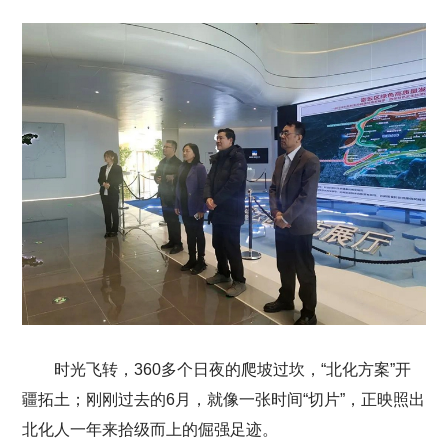
时光飞转，360多个日夜的爬坡过坎，“北化方案”开
疆拓土；刚刚过去的6月，就像一张时间“切片”，正映照出
北化人一年来拾级而上的倔强足迹。