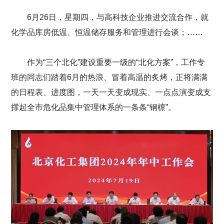
6月26日，星期四，与高科技企业推进交流合作，就
化学品库房低温、恒温储存服务和管理进行会谈；……
作为“三个北化”建设重要一级的“北化方案”，工作专
班的同志们踏着6月的热浪、冒着高温的炙烤，正将满满
的日程表、进度图，一天一天变成现实、一点点演变成支
撑起全市危化品集中管理体系的一条条“钢檩”。