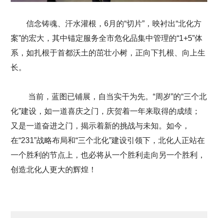
信念铸魂、汗水灌根，6月的“切片”，映衬出“北化方
案”的宏大，其中锚定服务全市危化品集中管理的“1+5”体
系，如扎根于首都沃土的茁壮小树，正向下扎根、向上生
长。
当前，蓝图已铺展，自当实干为先。“周岁”的“三个北
化”建设，如一道喜庆之门，庆贺着一年来取得的成绩；
又是一道奋进之门，揭示着新的挑战与未知。如今，
在“231”战略布局和“三个北化”建设引领下，北化人正站在
一个胜利的节点上，也必将从一个胜利走向另一个胜利，
创造北化人更大的辉煌！