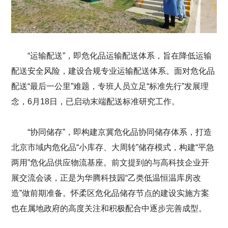
“运输配送”，即危化品运输配送体系，旨在降低运输
配送安全风险，建设合规专业运输配送体系。面对危化品
配送“最后一公里”难题，专班人员立足“标准先行”发展理
念，6月18日，已启动末端配送标准研究工作。
“协同储存”，即构建京冀危化品协同储存体系，打造
北京市域内危化品“小库存、大周转”储存模式，构建“平急
两用”危化品供应物流基座。前文提到的与高科技企业开
展交流会谈，正是为华腾科技园“乙类低温恒温库房改
造”做前期准备。怀柔区危化品储存节点的建设实施方案
也在属地政府的高度关注和积极配合中逐步完善成型。