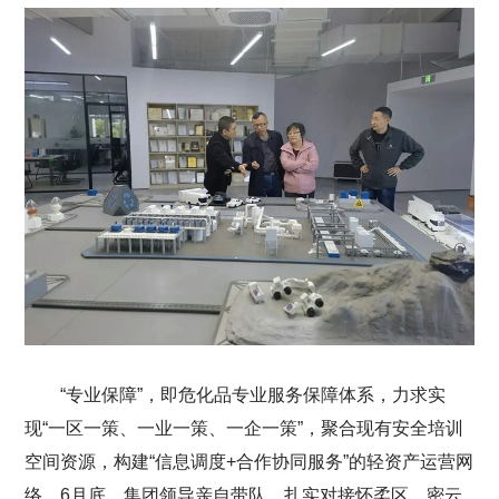
“专业保障”，即危化品专业服务保障体系，力求实
现“一区一策、一业一策、一企一策”，聚合现有安全培训
空间资源，构建“信息调度+合作协同服务”的轻资产运营网
络。6月底，集团领导亲自带队，扎实对接怀柔区、密云