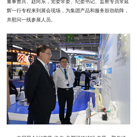
董事曹兵、赵向东，党委常委、纪委书记、监察专员常延
辉一行专程来到展会现场，为集团产品和服务鼓劲助阵，
并慰问一线参展人员。