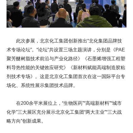
此次参展，北京化工集团创新推出“北化集团品牌技
术专场论坛”。“论坛”共设置三场主题演讲，分别是《PAE
聚芳醚树脂技术前沿与产业化路径》《石墨烯增强工程塑
料导热性能的关键效应研究》《新材料赋能高端制造胶粘
剂技术专场》。这是北京化工集团首次在这一国际平台专
场化、系统性展示集团技术品牌。
在200余平米展位上，“生物医药”“高端新材料”“城市
化学”三大展区充分展示北京化工集团“两大主业”“三大战
略方向”创新成果。