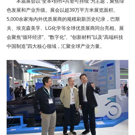
本届展会以“变革•协作•共塑可持续”为主题，聚焦绿
色发展和产业升级。展会以超39万平方米展览面积、
5,000余家海内外优质展商的规模刷新历史纪录，巴斯
夫、埃克森美孚、LG化学等全球优质展商同台亮相。展
会聚焦“循环经济”、“数字化”、“创新材料”以及“高端科技
中国制造”四大核心领域，汇聚全球产业力量。