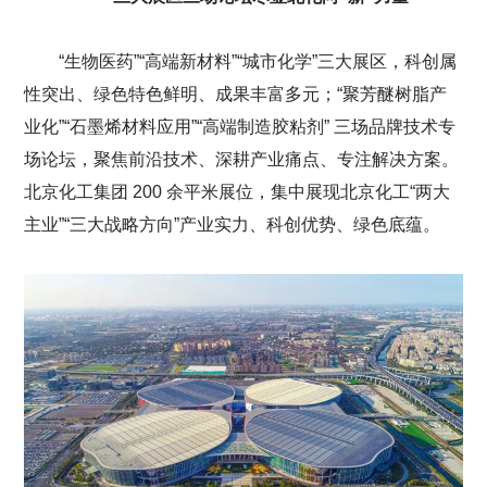
“生物医药”“高端新材料”“城市化学”三大展区，科创属
性突出、绿色特色鲜明、成果丰富多元；“聚芳醚树脂产
业化”“石墨烯材料应用”“高端制造胶粘剂” 三场品牌技术专
场论坛，聚焦前沿技术、深耕产业痛点、专注解决方案。
北京化工集团 200 余平米展位，集中展现北京化工“两大
主业”“三大战略方向”产业实力、科创优势、绿色底蕴。