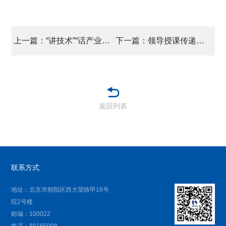
上一篇：“讲技术”“话产业” 国际橡塑展上的“北化声音”
下一篇：领导授课传递信心 高效培训打满能量
返回列表
联系方式
地址：北京市朝阳区西大望路甲16号
院2号楼
邮编：100022