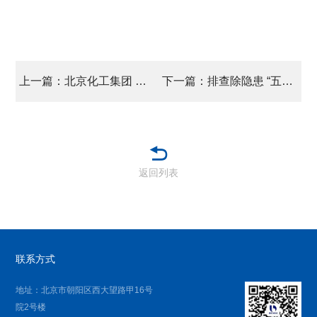
上一篇：北京化工集团 召开贸易业务收入确认专家咨询会
下一篇：排查除隐患 “五一”护安康
返回列表
联系方式
地址：北京市朝阳区西大望路甲16号
院2号楼