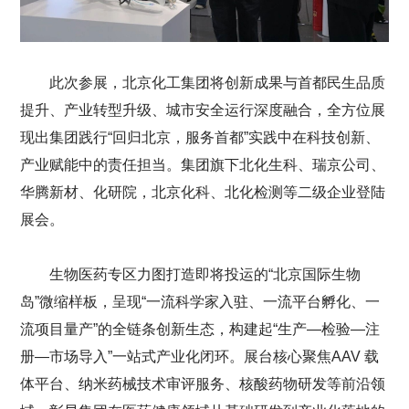
此次参展，北京化工集团将创新成果与首都民生品质
提升、产业转型升级、城市安全运行深度融合，全方位展
现出集团践行“回归北京，服务首都”实践中在科技创新、
产业赋能中的责任担当。集团旗下北化生科、瑞京公司、
华腾新材、化研院，北京化科、北化检测等二级企业登陆
展会。
生物医药专区力图打造即将投运的“北京国际生物
岛”微缩样板，呈现“一流科学家入驻、一流平台孵化、一
流项目量产”的全链条创新生态，构建起“生产—检验—注
册—市场导入”一站式产业化闭环。展台核心聚焦AAV 载
体平台、纳米药械技术审评服务、核酸药物研发等前沿领