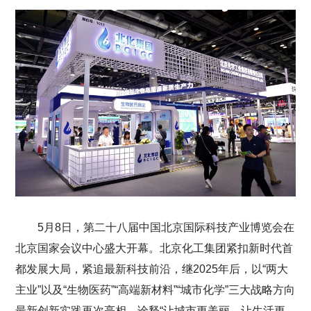
5月8日，第二十八届中国北京国际科技产业博览会在
北京国家会议中心盛大开幕。北京化工集团紧扣新时代首
都发展大局，紧追最新科技前沿，继2025年后，以“两大
主业”以及“生物医药”“高端新材料”“城市化学”三大战略方向
最新创新实践再次亮相，诠释“让城市更美丽、让生活更