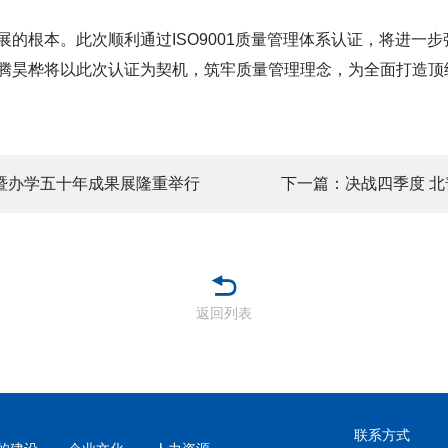
的根本。此次顺利通过ISO9001质量管理体系认证，将进一
腾昊桦将以此次认证为契机，筑牢质量管理理念，为全面打造顶
暨办学五十年成果展隆重举行
下一篇：决战四季度 北
返回列表
联系方式