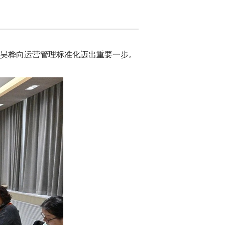
京腾昊桦向运营管理标准化迈出重要一步。