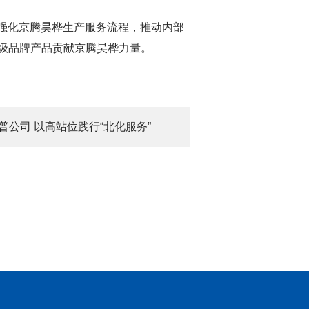
步强化京腾昊桦生产服务流程，推动内部
级品牌产品贡献京腾昊桦力量。
普公司 以高站位践行“北化服务”