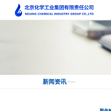
新闻资讯
News
聚焦解