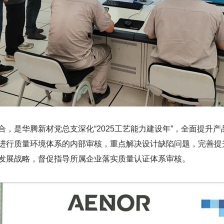
，是华腾新材党总支深化“2025工艺能力建设年”，全面提升
进行质量环境体系的内部审核，重点解决设计缺陷问题，完善提
发展战略，督促指导所属企业落实质量认证体系审核。