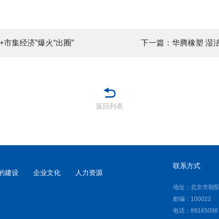
+市集经济”爆火“出圈”
下一篇：华腾橡塑 湿
返回列表
联系方式
的建设
企业文化
人力资源
地址：北京市朝阳
邮编：100022
电话：89165098