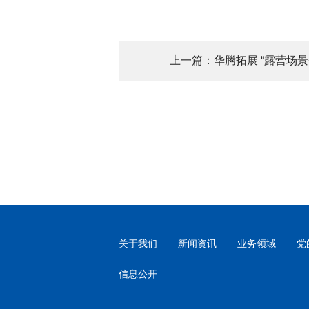
上一篇：华腾拓展 “露营场景
关于我们
新闻资讯
业务领域
党
信息公开