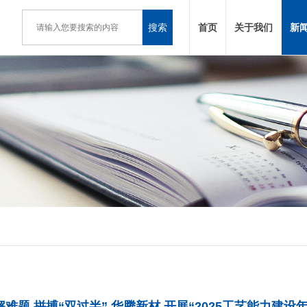
搜索
首页
关于我们
新
难题 拼搏“双过半” 华腾新材 开展“2025工艺能力建设