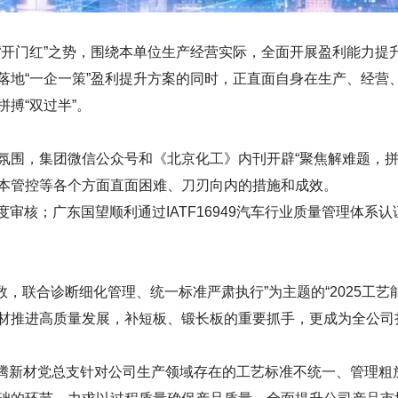
“开门红”之势，围绕本单位生产经营实际，全面开展盈利能力提
落地“一企一策”盈利提升方案的同时，正直面自身在生产、经营
搏“双过半”。
氛围，集团微信公众号和《北京化工》内刊开辟“聚焦解难题，拼搏
本管控等各个方面直面困难、刀刃向内的措施和成效。
年度审核；广东国望顺利通过IATF16949汽车行业质量管理体系认
底数，联合诊断细化管理、统一标准严肃执行”为主题的“2025工
材推进高质量发展，补短板、锻长板的重要抓手，更成为全公司扎
是华腾新材党总支针对公司生产领域存在的工艺标准不统一、管理粗