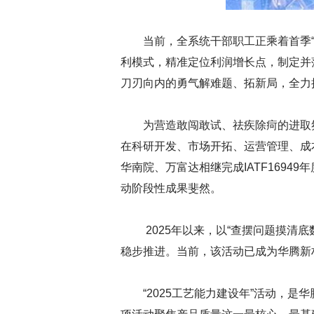
当前，全系统干部职工正乘着首季
利模式，精准定位利润增长点，制定并
刀刃向内的勇气解难题、拓新局，全力拼
为营造敢闯敢试、祛疾除疴的进取
在科研开发、市场开拓、运营管理、成
华南院、万富达相继完成IATF16949
动阶段性成果斐然。
2025年以来，以“查摆问题摸清
稳步推进。当前，该活动已成为华腾新
“2025工艺能力建设年”活动，