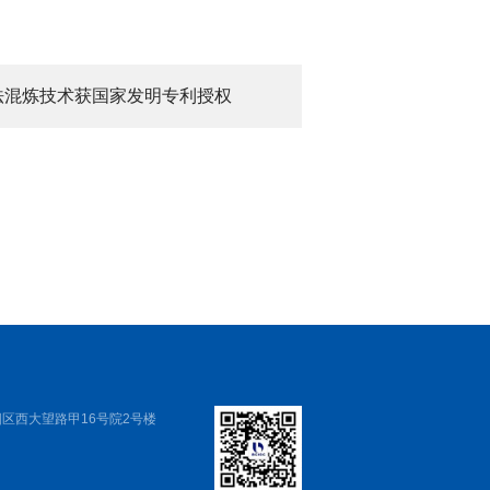
法混炼技术获国家发明专利授权
区西大望路甲16号院2号楼