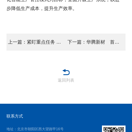
步降低生产成本，提升生产效率。
上一篇：紧盯重点任务 硬刚年度指标 华腾天海 打响改造升级攻坚战
下一篇：华腾新材 首次登陆沧州塑博会 拓展区域合作空间
返回列表
联系方式
地址：北京市朝阳区西大望路甲16号