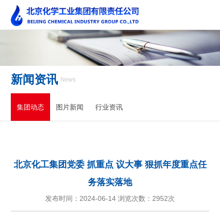
新闻资讯
News
集团动态
图片新闻
行业资讯
北京化工集团党委 抓重点 议大事 狠抓年度重点任
务落实落地
发布时间：2024-06-14 浏览次数：
2952次