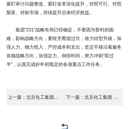
紧盯审计问题整改、紧盯改革深化提升，对照可行、对照
预算、对标市场，持续提升总体经济效益。
集团“231”战略布局已经确定，不要因为暂时的困
难，影响战略方向，要咬牙爬坡过坎，致力转型升级，加
强人力、物力投入，严控成本和支出，坚定不移沿着服务
首都战略方向，加强定力、倒排时间，努力冲刺“双过
半”，认真完成好年初既定的各项重点工作任务。
上一篇：北京化工集团领导到基层企业调研“双过半”工作
下一篇：北京化工集团 成立7个专班 推进重点工作 激发改革发展新动能