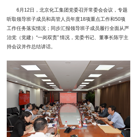
6月12日，北京化工集团党委召开常委会会议，专题
听取领导班子成员和高管人员年度18项重点工作和50项
工作任务落实情况；同步汇报领导班子成员履行全面从严
治党（党建）“一岗双责” 情况，党委书记、董事长陈宇主
持会议并作总结讲话。