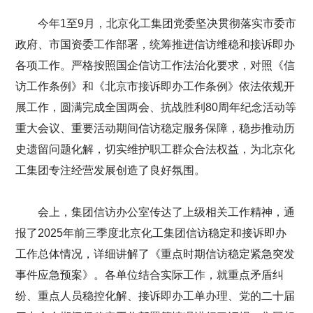
今年1至9月，北京化工集团党委坚决贯彻落实市委市
政府、市国资委工作部署，统筹推进信访维稳和接诉即办
各项工作。严格按照国企信访工作法治化要求，对照《信
访工作条例》和《北京市接诉即办工作条例》依法依规开
展工作，圆满完成全国两会、抗战胜利80周年纪念活动等
重大会议、重要活动期间信访稳定服务保障，稳步推动历
史遗留问题化解，切实维护职工群众合法权益，为北京化
工集团专注经营发展创造了良好氛围。
会上，集团信访办公室传达了上级相关工作精神，通
报了2025年前三季度北京化工集团信访稳定和接诉即办
工作总体情况，详细讲解了《重点时期信访稳定紧急突发
事件应急预案》。各单位结合实际工作，就重点矛盾纠
纷、重点人员稳控化解、接诉即办工单办理、党的二十届