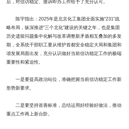
后，对信访稳定、接诉即办工作给予了充分认可。
陈宇指出：2025年是北京化工集团全面实施“231”战
略布局，纵深推进“三个北化”建设的关键之年，也是集团
历史遗留问题集中化解与改革调整新矛盾相互叠加的多发
期，全系统干部职工要从维护首都安全稳定大局和集团和
谐发展局面出发，充分认识做好当前信访稳定工作的极端
重要性和紧迫性。
一是要提高政治站位，准确把握当前信访稳定工作新
形势新要求。
二是要坚持首善标准，总结运用好经验好做法，推动
重点工作再上新台阶。