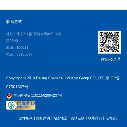
联系方式
地址：北京市朝阳区西大望路甲16号
院2号楼
邮编：100022
电话：89165098
微信公众号
京ICP备
Copyright © 2019 Beijing Chemical Industry Group CO.,LTD
07501667号
京公网安备 11011502004237号
法律条款
隐私声明
站点地图
友情链接
联系我们
信息公开