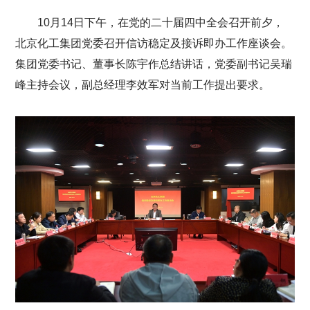
10月14日下午，在党的二十届四中全会召开前夕，
北京化工集团党委召开信访稳定及接诉即办工作座谈会。
集团党委书记、董事长陈宇作总结讲话，党委副书记吴瑞
峰主持会议，副总经理李效军对当前工作提出要求。