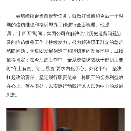
吴瑞峰结合当前形势任务，就做好当前和今后一个时
期的信访维稳和接诉即办工作进行全面梳理。他强
调，“十四五”期间，集团公司在解决企业历史遗留问题涉
及的信访维稳工作上持续发力，努力解决职工群众的急难
愁盼问题，为集团发展创造了和谐稳定的发展环境，成绩
值得肯定；在今后的工作中，全系统信访战线干部职工要
将“守土有责、守土尽责”要求内化于心、外化于行，坚决
扛起政治责任，坚定履行职责使命，将职工的切身利益放
在心上、落在实处，以实际行动践行以人民为中心的发展
思想。