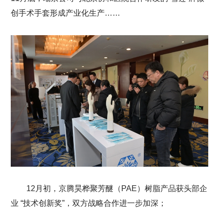
创手术手套形成产业化生产……
12月初，京腾昊桦聚芳醚（PAE）树脂产品获头部企
业 “技术创新奖”，双方战略合作进一步加深；