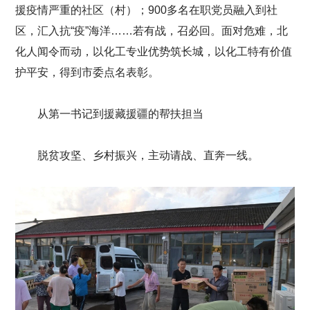
援疫情严重的社区（村）；900多名在职党员融入到社
区，汇入抗“疫”海洋……若有战，召必回。面对危难，北
化人闻令而动，以化工专业优势筑长城，以化工特有价值
护平安，得到市委点名表彰。
从第一书记到援藏援疆的帮扶担当
脱贫攻坚、乡村振兴，主动请战、直奔一线。