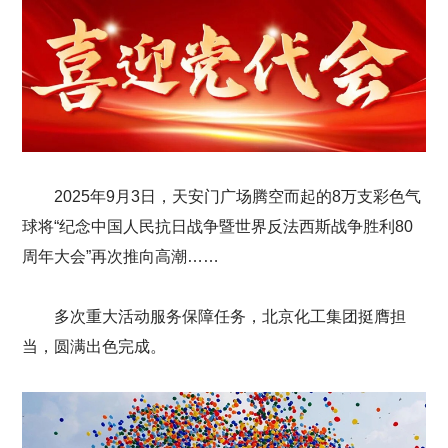
2025年9月3日，天安门广场腾空而起的8万支彩色气
球将“纪念中国人民抗日战争暨世界反法西斯战争胜利80
周年大会”再次推向高潮……
多次重大活动服务保障任务，北京化工集团挺膺担
当，圆满出色完成。