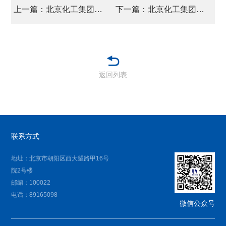
上一篇：北京化工集团党委 召开“十五五”发展规划研讨会暨领导班子年度务虚会
下一篇：北京化工集团总部办公新址举行升国旗仪式
返回列表
联系方式
地址：北京市朝阳区西大望路甲16号
院2号楼
邮编：100022
电话：89165098
微信公众号