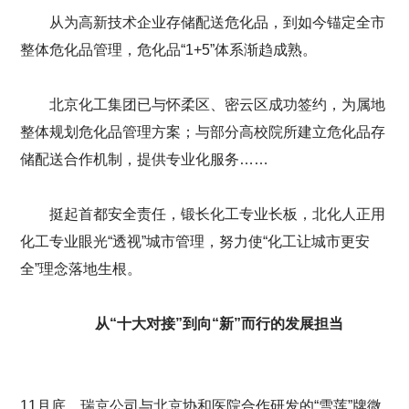
从为高新技术企业存储配送危化品，到如今锚定全市
整体危化品管理，危化品“1+5”体系渐趋成熟。
北京化工集团已与怀柔区、密云区成功签约，为属地
整体规划危化品管理方案；与部分高校院所建立危化品存
储配送合作机制，提供专业化服务……
挺起首都安全责任，锻长化工专业长板，北化人正用
化工专业眼光“透视”城市管理，努力使“化工让城市更安
全”理念落地生根。
从“十大对接”到向“新”而行的发展担当
11月底，瑞京公司与北京协和医院合作研发的“雪莲”牌微