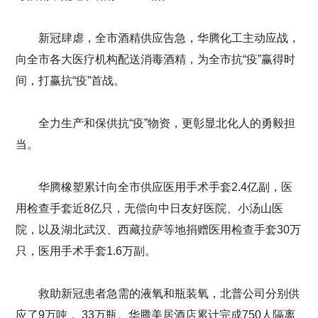
新冠肆虐，全市酒精供应告急，华腾化工主动应战，
向全市各大医疗机构配送消毒酒精，为全市抗“疫”赢得时
间，打赢抗“疫”首战。
全力生产和保供抗“疫”物资，更彰显北化人的勇毅担
当。
华腾橡塑累计向全市供应医用手术手套2.4亿副，医
用检查手套近8亿只，无偿向中日友好医院、小汤山医
院，以及湖北武汉、西藏拉萨等地捐赠医用检查手套30万
只，医用手术手套1.6万副。
救助新冠患者急需的液氧和瓶装氧，北普公司分别供
应了9万吨， 33万瓶。华腾美居酒店累计完成750人隔离