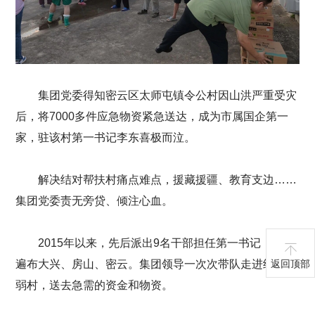
集团党委得知密云区太师屯镇令公村因山洪严重受灾
后，将7000多件应急物资紧急送达，成为市属国企第一
家，驻该村第一书记李东喜极而泣。
解决结对帮扶村痛点难点，援藏援疆、教育支边……
集团党委责无旁贷、倾注心血。
2015年以来，先后派出9名干部担任第一书记，足迹
遍布大兴、房山、密云。集团领导一次次带队走进经济薄
返回顶部
弱村，送去急需的资金和物资。