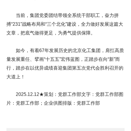
当前，集团党委团结带领全系统干部职工，奋力拼
搏“231”战略布局和“三个北化”建设，全力做好发展这篇大
文章，把底气做得更足，为勇气提供保障。
如今，有着67年发展历史的北京化工集团，肩扛高质
量发展重任、擘画“十五五”宏伟蓝图，正踏步在向“新”而
行，踏步在以优异成绩喜迎集团第五次党代会胜利召开的
大道上！
2025.12.12★策划：党群工作部文字：党群工作部图
片：党群工作部；企业供图排版：党群工作部