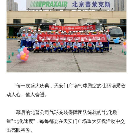
每一次盛大庆典，天安门广场气球腾空的壮丽场景激
动人心、催人奋进。
幕后的北普公司气球充装保障团队练就的“北化质
量”“北化速度”，每每都会在天安门广场重大庆祝活动中交
出亮眼答卷。