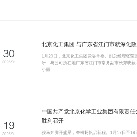
北京化工集团 与广东省江门市就深化
30
1月29日，北京化工集团党委常委、副总经理张荣
2026/01
研，与公司所在地广东省江门市常务副市长郑晓毅
小丽...
中国共产党北京化学工业集团有限责任
胜利召开
19
骏马奔腾开盛景，奋楫扬帆启新程。1月17日至1
2026/01