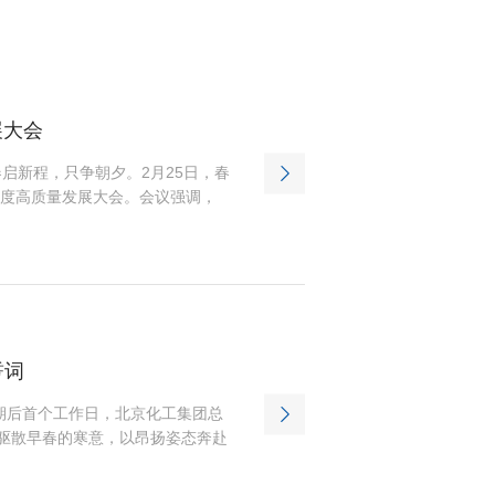
展大会
启新程，只争朝夕。2月25日，春
年度高质量发展大会。会议强调，
誓词
期后首个工作日，北京化工集团总
驱散早春的寒意，以昂扬姿态奔赴