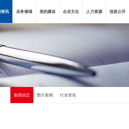
闻资讯
业务领域
党的建设
企业文化
人力资源
信息公开
集团动态
图片新闻
行业资讯