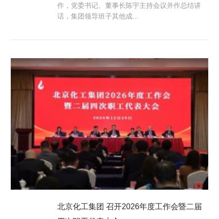
作，党委书记、董事长陈宇主持会议并作总结讲
话，集团领导班子其他成...
北京化工集团 召开2026年度工作会暨二届