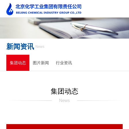
新闻资讯
News
集团动态
图片新闻
行业资讯
集团动态
News